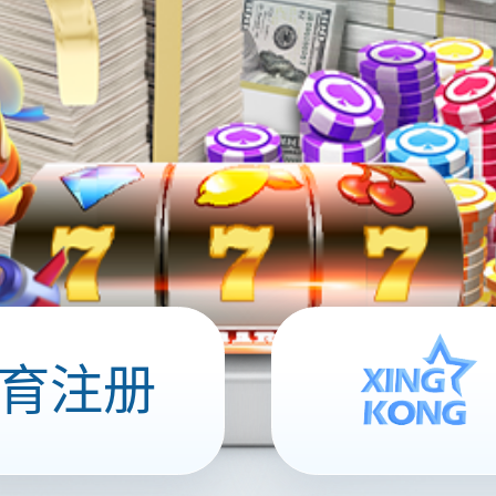
专业解说
提供专业解说音轨，深度剖析比赛亮点，提升观
赛体验，是体育发烧友的理想选择。