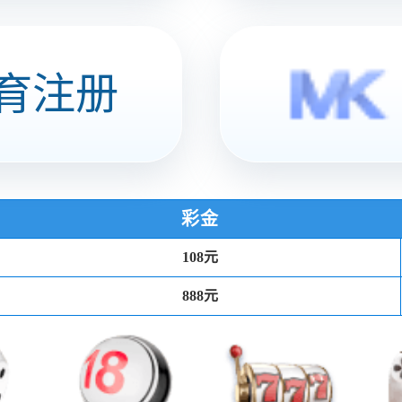
4.9 / 5.0
已突破
2,000,000+
下载量
育·米兰官方网站赛事数据、
面。
夜模式、语言自定义、赛事收
可读性与观赛效率。