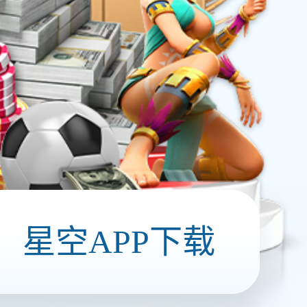
数据分析
整合球员数据、赛事统计与历史对阵记录，米兰
体育·米兰官方网站 助您掌握全面信息，精准了解
赛况。