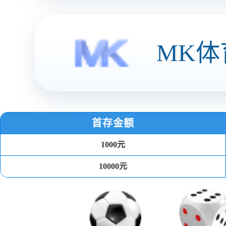
专为体育爱好者打造的移动应用平台，整合米兰体
智能追踪、个性推送等功能，操作流畅，体验全
支持
iOS / Android / Web
多平台同步，具备日
藏等人性化设置。精准呈现比赛进程，提升数据
官方正版渠道 · 安全可靠
实时数据更新 · 快速加载体验
多重加密机制 · 信息私密保护
多端无缝衔接 · 随时查看赛事
高清视频专区 · 畅享沉浸式观赛
立即下载 App
网页版入口