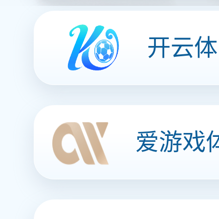
电竞直播
涵盖 LOL、CS:GO、DOTA2 等热门电竞赛事
页，满足不同电竞观众需求。
针对用户在使用 
理、
01.
01. 平台是否合法？
02. 如何创建账户？
是的，