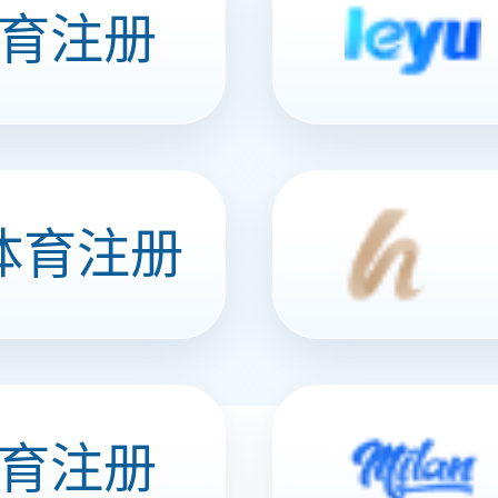
与用户权益。
 如何创建账户？
面右上角“注册”按钮，填写基础信息（用户名、密码、手机号或邮箱
全性。
 支持哪些终端设备？
设备访问，包括 PC 网页端、手机浏览器、iOS 与 Android 
。
 我的资料安全吗？
 256 位 SSL 加密、分布式服务器与多层防护策略，保障用户信
隐私保护作为平台核心。