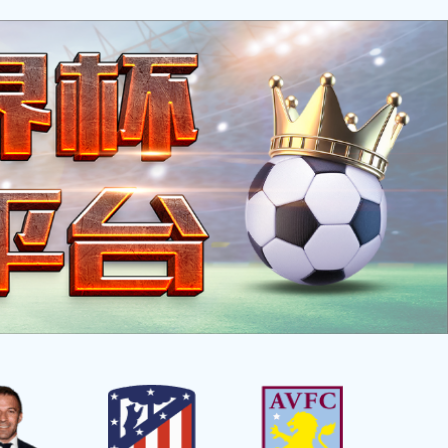
注册入口
球体育赛事与数据服务
据内容， 支持
APP下载
与
网页使用
，
态，掌握比赛节奏。